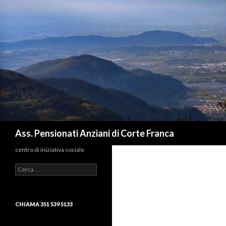
Cerca
Ass. Pensionati Anziani di Corte Franca
centro di iniziativa sociale
Ricerca
per:
CHIAMA 351 539 5133