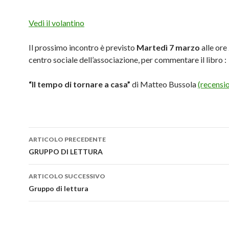
Vedi il volantino
Il prossimo incontro è previsto
Martedì 7 marzo
alle ore 
centro sociale dell’associazione, per commentare il libro :
“Il tempo di tornare a casa”
di Matteo Bussola
(recensio
Navigazione
ARTICOLO PRECEDENTE
articolo
GRUPPO DI LETTURA
ARTICOLO SUCCESSIVO
Gruppo di lettura