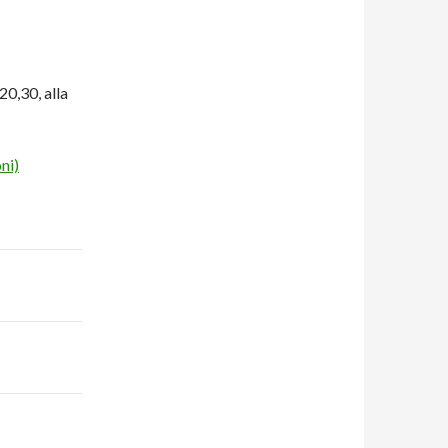
20,30, alla
ni)