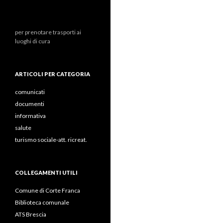
per prenotare trasporti ai
luoghi di cura
ARTICOLI PER CATEGORIA
comunicati
documenti
informativa
salute
turismo sociale-att. ricreat.
COLLEGAMENTI UTILI
Comune di Corte Franca
Biblioteca comunale
ATS Brescia