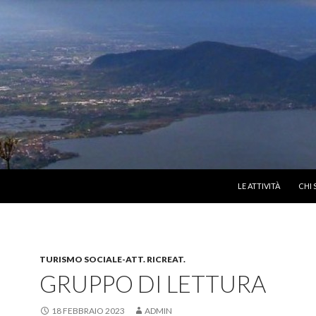
VAI AL CONTENUTO
LE ATTIVITÀ
CHI 
TURISMO SOCIALE-ATT. RICREAT.
GRUPPO DI LETTURA
18 FEBBRAIO 2023
ADMIN