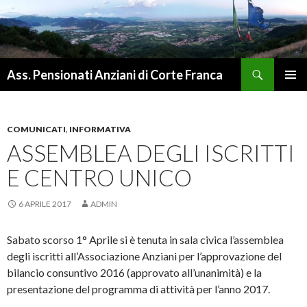
Cerca
Ass. Pensionati Anziani di Corte Franca
VAI
MENU
AL
PRINCI
CONTENUTO
COMUNICATI
,
INFORMATIVA
ASSEMBLEA DEGLI ISCRITTI
E CENTRO UNICO
6 APRILE 2017
ADMIN
Sabato scorso 1° Aprile si è tenuta in sala civica l’assemblea
degli iscritti all’Associazione Anziani per l’approvazione del
bilancio consuntivo 2016 (approvato all’unanimità) e la
presentazione del programma di attività per l’anno 2017.