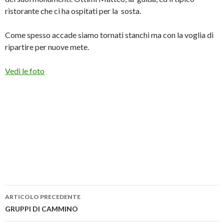
ristorante che ci ha ospitati per la sosta.
Come spesso accade siamo tornati stanchi ma con la voglia di
ripartire per nuove mete.
Vedi le foto
Navigazione
ARTICOLO PRECEDENTE
articolo
GRUPPI DI CAMMINO